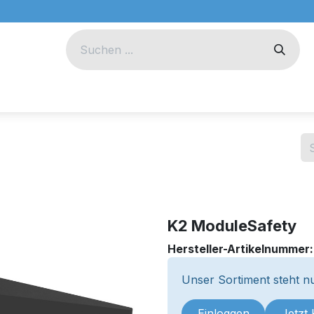
eug
Technik
Unternehmen
K2 ModuleSafety
Hersteller-Artikelnummer
Unser Sortiment steht nu
Einloggen
Jetzt