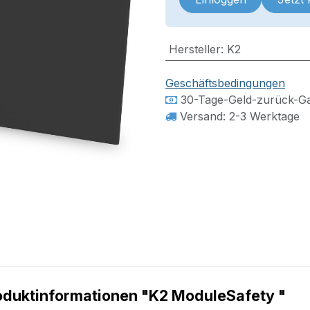
Hersteller
:
K2
Geschäftsbedingungen
30-Tage-Geld-zurück-Ga
Versand: 2-3 Werktage
oduktinformationen "K2 ModuleSafety "