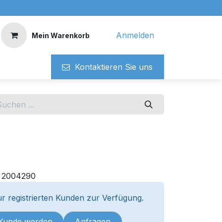
Anmelden
Mein Warenkorb
Kontaktieren ​​Si​​e uns
:
2004290
r registrierten Kunden zur Verfügung.
 Kunde werden
Anfragen