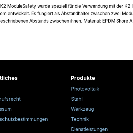
K2 ModuleSafety wurde speziell für die Verwendung mit der K2 I
em entwickelt. Es fungiert als Abstandhalter zwischen zwei Modu
eschriebenen Abstands zwischen ihnen. Material: EPDM Shore A
tliches
Produkte
Photovoltaik
rufsrecht
Stahl
essum
Werkzeug
schutzbestimmungen
Technik
Dienstleistungen