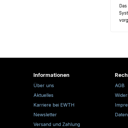
Das 
Syst
vorg
Informationen
Rech
Über uns
AGB
Aktuelles
Wider
Karriere bei EWTH
Impr
Newsletter
Daten
Versand und Zahlung