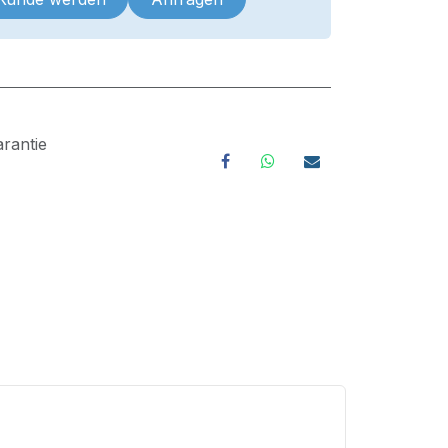
rantie