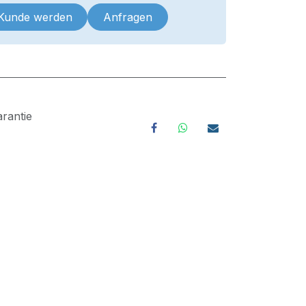
 Kunde werden
Anfragen
rantie