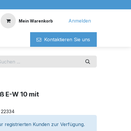
Anmelden
Mein Warenkorb
Kontaktieren ​​Si​​e uns
ß E-W 10 mit
:
22334
r registrierten Kunden zur Verfügung.