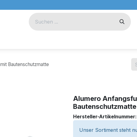
eug
Technik
Unternehmen
 mit Bautenschutzmatte
Alumero Anfangsfu
Bautenschutzmatte
Hersteller-Artikelnummer
Unser Sortiment steht nu