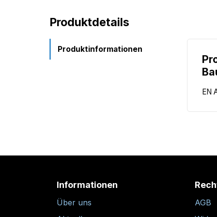
Produktdetails
Produktinformationen
Pr
Ba
EN 
Informationen
Rech
Über uns
AGB