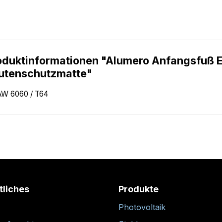
oduktinformationen "Alumero Anfangsfuß E
utenschutzmatte"
AW 6060 / T64
tliches
Produkte
Photovoltaik