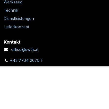
Werkzeug
Technik
Dienstleistungen
Lieferkonzept
Kontakt
office@ewth.at
+43 7764 2070 1
Kontaktformular
Standort + Öffnungszeiten