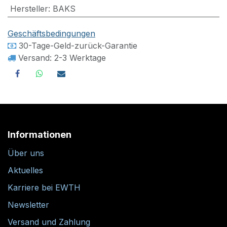
Hersteller
:
BAKS
Geschäftsbedingungen
30-Tage-Geld-zurück-Garantie
Versand: 2-3 Werktage
Informationen
Über uns
Aktuelles
Karriere bei EWTH
Newsletter
Versand und Zahlung