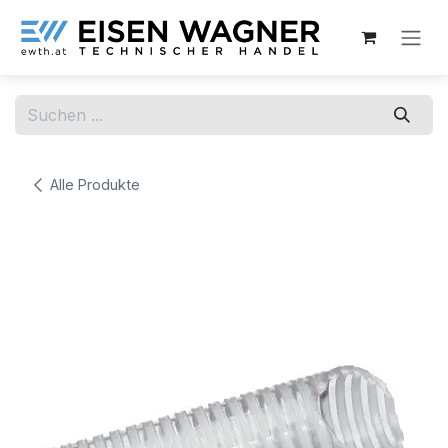
Zum Inhalt springen
Alle Produkte