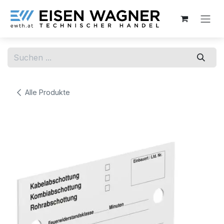
Zum Inhalt springen
Alle Produkte