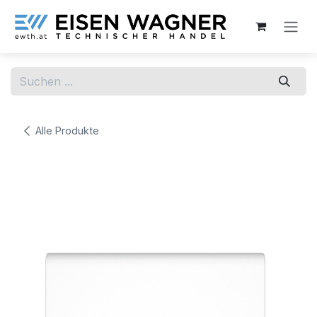
Zum Inhalt springen
Alle Produkte