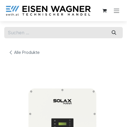
Zum Inhalt springen
Alle Produkte