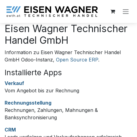
Zum Inhalt springen
Eisen Wagner Technischer
Handel GmbH
Information zu Eisen Wagner Technischer Handel
GmbH Odoo-Instanz,
Open Source ERP
.
Installierte Apps
Verkauf
Vom Angebot bis zur Rechnung
Rechnungsstellung
Rechnungen, Zahlungen, Mahnungen &
Banksynchronisierung
CRM