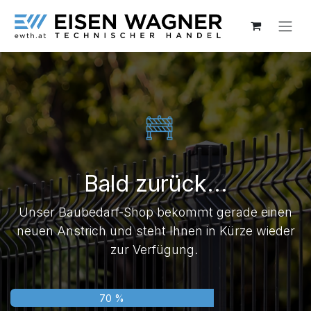
Zum Inhalt springen
Bald zurück...
Unser Baubedarf-Shop bekommt gerade einen
neuen Anstrich und steht Ihnen in Kürze wieder
zur Verfügung.
70 %