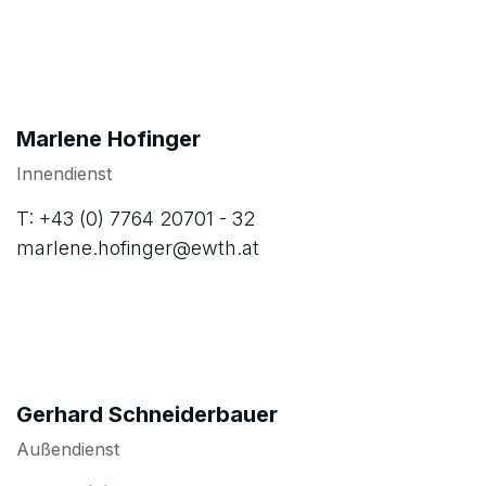
Viktoria Kuni
Innendienst
T: +43 (0) 7764 20701 - 33
viktoria.kuni@ewth.at
Marlene Hofinger
Innendienst
T: +43 (0) 7764 20701 - 32
marlene.hofinger@ewth.at