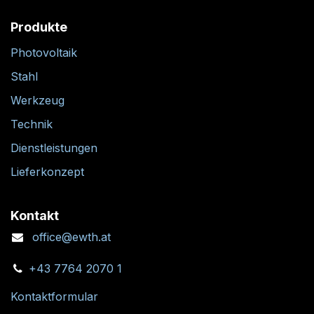
Rechtliches
AGB
Widerrufsrecht
Impressum
Datenschutzbestimmungen
Produkte
Photovoltaik
Stahl
Werkzeug
Technik
Dienstleistungen
Lieferkonzept