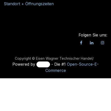
Kontakt
office@ewth.at
+43 7764 2070 1
Kontaktformular
Standort + Öffnungszeiten
Folgen Sie uns:
Copyright © Eisen Wagner Technischer Handel/
Powered by
- Die #1
Open-Source-E-