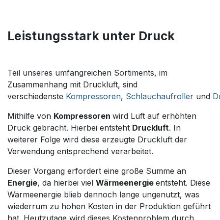
Leistungsstark unter Druck
Teil unseres umfangreichen Sortiments, im
Zusammenhang mit Druckluft, sind
verschiedenste
Kompressoren
,
Schlauchaufroller
und
D
Mithilfe von
Kompressoren
wird Luft auf erhöhten
Druck gebracht. Hierbei entsteht
Druckluft
. In
weiterer Folge wird diese erzeugte Druckluft der
Verwendung entsprechend verarbeitet.
Dieser Vorgang erfordert eine große Summe an
Energie
, da hierbei viel
Wärmeenergie
entsteht. Diese
Wärmeenergie blieb dennoch lange ungenutzt, was
wiederrum zu hohen Kosten in der Produktion geführt
hat. Heutzutage wird dieses Kostenproblem durch