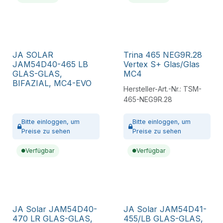
JA SOLAR
Trina 465 NEG9R.28
JAM54D40-465 LB
Vertex S+ Glas/Glas
GLAS-GLAS,
MC4
BIFAZIAL, MC4-EVO
Hersteller-Art.-Nr.:
TSM-
465-NEG9R.28
Bitte
einloggen,
um
Bitte
einloggen,
um
Preise zu sehen
Preise zu sehen
Verfügbar
Verfügbar
JA Solar JAM54D40-
JA Solar JAM54D41-
470 LR GLAS-GLAS,
455/LB GLAS-GLAS,