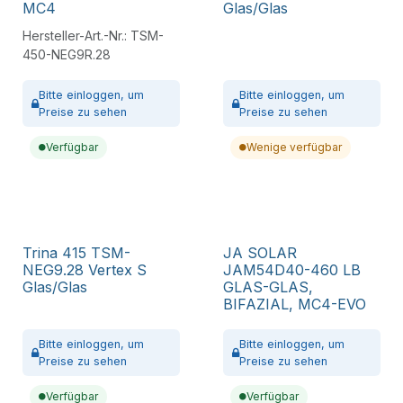
MC4
Glas/Glas
Hersteller-Art.-Nr.:
TSM-
450-NEG9R.28
Bitte
einloggen,
um
Bitte
einloggen,
um
Preise zu sehen
Preise zu sehen
Verfügbar
Wenige verfügbar
Trina 415 TSM-
JA SOLAR
NEG9.28 Vertex S
JAM54D40-460 LB
Glas/Glas
GLAS-GLAS,
BIFAZIAL, MC4-EVO
Bitte
einloggen,
um
Bitte
einloggen,
um
Preise zu sehen
Preise zu sehen
Verfügbar
Verfügbar