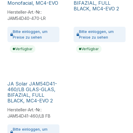
Monofacial, MC4-EVO
BIFAZIAL, FULL
BLACK, MC4-EVO 2
Hersteller-Art.-Nr.:
JAM54D40-470-LR
Bitte
einloggen,
um
Bitte
einloggen,
um
Preise zu sehen
Preise zu sehen
Verfügbar
Verfügbar
JA Solar JAM54D41-
460/LB GLAS-GLAS,
BIFAZIAL, FULL
BLACK, MC4-EVO 2
Hersteller-Art.-Nr.:
JAM54D41-460/LB FB
Bitte
einloggen,
um