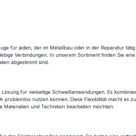
e für jeden, der im Metallbau oder in der Reparatur tätig 
nglebige Verbindungen. In unserem Sortiment finden Sie eine
ien abgestimmt sind.
ale Lösung für vielseitige Schweißanwendungen. Es kombini
problemlos nutzen können. Diese Flexibilität macht es z
he Materialien und Techniken bearbeiten möchten.