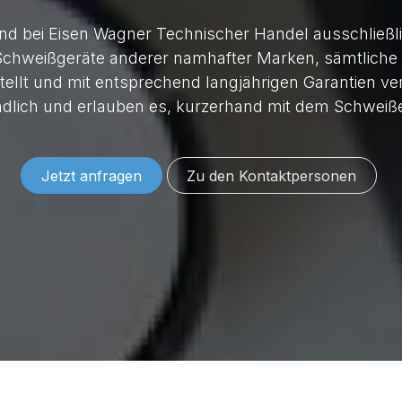
d bei Eisen Wagner Technischer Handel ausschließlic
Schweißgeräte anderer namhafter Marken, sämtliche
tellt und mit entsprechend langjährigen Garantien ve
dlich und erlauben es, kurzerhand mit dem Schweiß
Jetzt anfragen
Zu den Konta​​​​​​​​​​​​ktper​​sonen