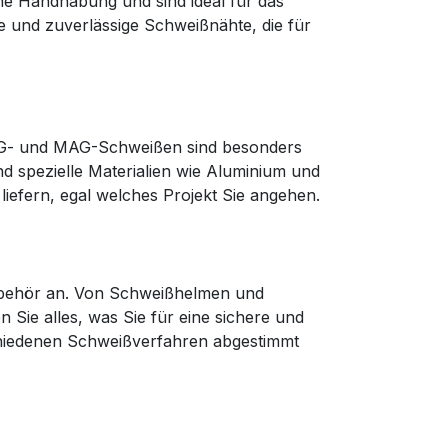
che Handhabung und sind ideal für das
e und zuverlässige Schweißnähte, die für
IG- und MAG-Schweißen sind besonders
 spezielle Materialien wie Aluminium und
liefern, egal welches Projekt Sie angehen.
Zubehör an. Von Schweißhelmen und
 Sie alles, was Sie für eine sichere und
chiedenen Schweißverfahren abgestimmt