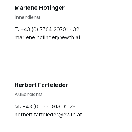
Marlene Hofinger
G
Innendienst
Au
T: +43 (0) 7764 20701 - 32
M:
marlene.hofinger@ewth.at
g
Herbert Farfeleder
Außendienst
M: +43 (0) 660 813 05 29
herbert.farfeleder@ewth.at