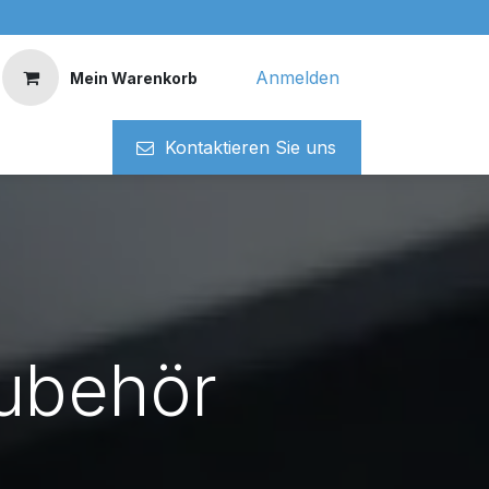
Anmelden
Mein Warenkorb
Kontaktieren ​​Si​​e uns
ubehör