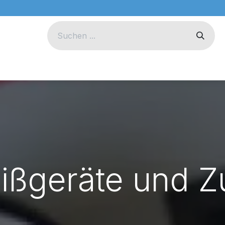
eug
Technik
Unternehmen
ißgeräte und Z