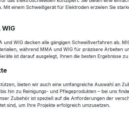
 für das Elektroschweißen konzipiert. Sie bieten eine einfa
 Mit einem Schweißgerät für Elektroden erzielen Sie stark
, WIG
 und WIG decken alle gängigen Schweißverfahren ab. M
erialien, während MMA und WIG für präzisere Arbeiten und
räte ist darauf ausgelegt, Ihnen die besten Ergebnisse zu 
kte
stützen, bieten wir auch eine umfangreiche Auswahl an 
is hin zu Reinigungs- und Pflegeprodukten – bei uns finden
nser Zubehör ist speziell auf die Anforderungen der vers
tet sind, um Ihre Projekte erfolgreich umzusetzen.