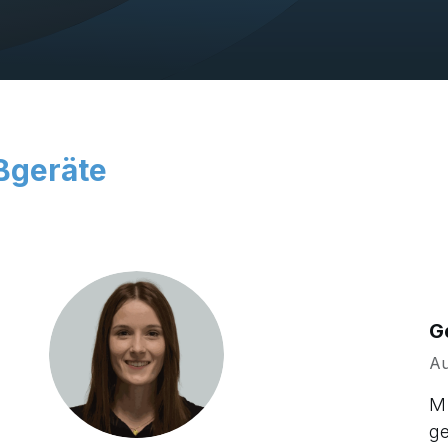
ßgeräte