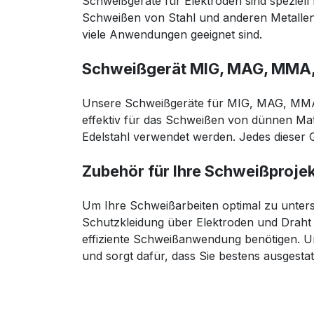
Schweißgeräte für Elektroden sind speziell
Schweißen von Stahl und anderen Metallen.
viele Anwendungen geeignet sind.
Schweißgerät MIG, MAG, MMA
Unsere Schweißgeräte für MIG, MAG, MMA
effektiv für das Schweißen von dünnen Mat
Edelstahl verwendet werden. Jedes dieser Ge
Zubehör für Ihre Schweißproje
Um Ihre Schweißarbeiten optimal zu unter
Schutzkleidung über Elektroden und Draht b
effiziente Schweißanwendung benötigen. U
und sorgt dafür, dass Sie bestens ausgestat