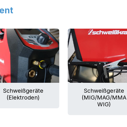
ent
Schweißgeräte
Schweißgeräte
(Elektroden)
(MIG/MAG/MMA
WIG)