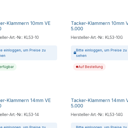
ker-Klammern 10mm VE
Tacker-Klammern 10mm 
0
5.000
ller-Art.-Nr.:
KL53-10
Hersteller-Art.-Nr.:
KL53-10G
tte
einloggen,
um Preise zu
Bitte
einloggen,
um Preise zu
hen
sehen
erfügbar
Auf Bestellung
ker-Klammern 14mm VE
Tacker-Klammern 14mm 
0
5.000
ller-Art.-Nr.:
KL53-14
Hersteller-Art.-Nr.:
KL53-14G
tte
einloggen,
um Preise zu
Bitte
einloggen,
um Preise zu