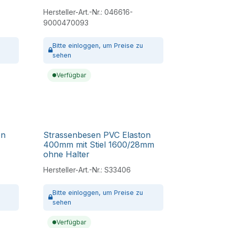
Hersteller-Art.-Nr.:
046616-
9000470093
Bitte
einloggen,
um Preise zu
sehen
Verfügbar
on
Strassenbesen PVC Elaston
400mm mit Stiel 1600/28mm
ohne Halter
Hersteller-Art.-Nr.:
S33406
Bitte
einloggen,
um Preise zu
sehen
Verfügbar