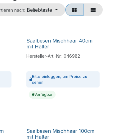
Beliebteste
rtieren nach:
Saalbesen Mischhaar 40cm
mit Halter
Hersteller-Art.-Nr.:
046982
Bitte
einloggen,
um Preise zu
sehen
Verfügbar
cm
Saalbesen Mischhaar 100cm
mit Halter