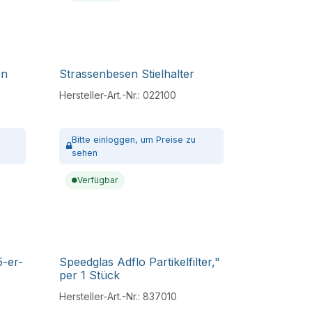
on
Strassenbesen Stielhalter
Hersteller-Art.-Nr.:
022100
Bitte
einloggen,
um Preise zu
sehen
Verfügbar
5-er-
Speedglas Adflo Partikelfilter,"
per 1 Stück
Hersteller-Art.-Nr.:
837010