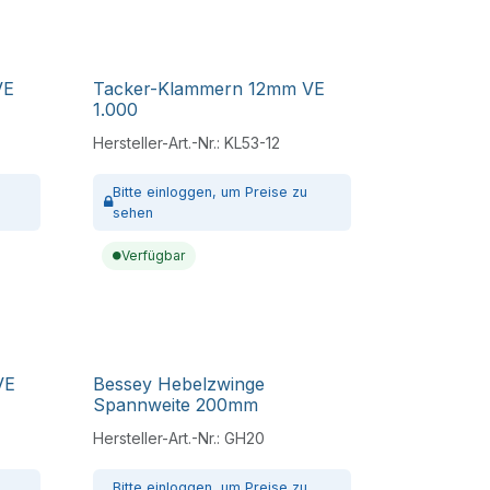
VE
Tacker-Klammern 12mm VE
1.000
Hersteller-Art.-Nr.:
KL53-12
Bitte
einloggen,
um Preise zu
sehen
Verfügbar
VE
Bessey Hebelzwinge
Spannweite 200mm
Hersteller-Art.-Nr.:
GH20
Bitte
einloggen,
um Preise zu