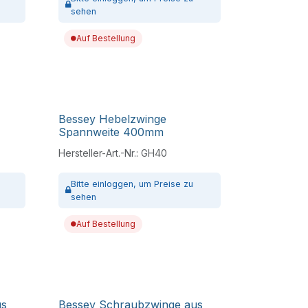
sehen
Auf Bestellung
Bessey Hebelzwinge
Spannweite 400mm
Hersteller-Art.-Nr.:
GH40
Bitte
einloggen,
um Preise zu
sehen
Auf Bestellung
us
Bessey Schraubzwinge aus