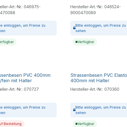
ller-Art.-Nr.:
046975-
Hersteller-Art.-Nr.:
046524-
470088
9000470089
tte
einloggen,
um Preise zu
Bitte
einloggen,
um Preise zu
hen
sehen
erfügbar
Verfügbar
assenbesen PVC 400mm
Strassenbesen PVC Elast
/fein mit Halter
400mm mit Halter
ller-Art.-Nr.:
070727
Hersteller-Art.-Nr.:
070360
tte
einloggen,
um Preise zu
Bitte
einloggen,
um Preise zu
hen
sehen
uf Bestellung
Verfügbar