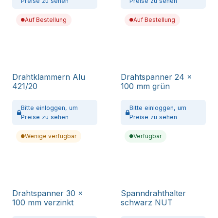
Preise zu sehen
Preise zu sehen
Auf Bestellung
Auf Bestellung
Drahtklammern Alu
Drahtspanner 24 x
421/20
100 mm grün
Bitte
einloggen,
um
Bitte
einloggen,
um
Preise zu sehen
Preise zu sehen
Wenige verfügbar
Verfügbar
Drahtspanner 30 x
Spanndrahthalter
100 mm verzinkt
schwarz NUT