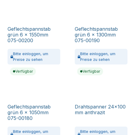
Geflechtspannstab
Geflechtspannstab
grün 6 x 1550mm
grün 6 x 1300mm
075-00200
075-00190
Bitte
einloggen,
um
Bitte
einloggen,
um
Preise zu sehen
Preise zu sehen
Verfügbar
Verfügbar
Geflechtspannstab
Drahtspanner 24x100
grün 6 x 1050mm
mm anthrazit
075-00180
Bitte
einloggen,
um
Bitte
einloggen,
um