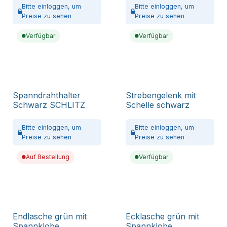
Bitte
einloggen,
um
Bitte
einloggen,
um
Preise zu sehen
Preise zu sehen
Verfügbar
Verfügbar
Spanndrahthalter
Strebengelenk mit
Schwarz SCHLITZ
Schelle schwarz
Bitte
einloggen,
um
Bitte
einloggen,
um
Preise zu sehen
Preise zu sehen
Auf Bestellung
Verfügbar
Endlasche grün mit
Ecklasche grün mit
Spannklobe
Spannklobe