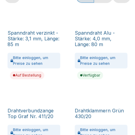
Spanndraht verzinkt -
Spanndraht Alu -
Stärke: 3,1 mm, Länge:
Stärke: 4,0 mm,
85 m
Länge: 80 m
Bitte
einloggen,
um
Bitte
einloggen,
um
Preise zu sehen
Preise zu sehen
Auf Bestellung
Verfügbar
Drahtverbundzange
Drahtklammern Grün
Top Graf Nr. 411/20
430/20
Bitte
einloggen,
um
Bitte
einloggen,
um