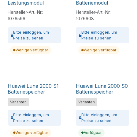
Leistungsmodul
Batteriemodul
Hersteller-Art.-Nr.:
Hersteller-Art.-Nr.:
1076596
1076608
Bitte
einloggen,
um
Bitte
einloggen,
um
Preise zu sehen
Preise zu sehen
Wenige verfügbar
Wenige verfügbar
Huawei Luna 2000 S1
Huawei Luna 2000 S0
Batteriespeicher
Batteriespeicher
Varianten
Varianten
Bitte
einloggen,
um
Bitte
einloggen,
um
Preise zu sehen
Preise zu sehen
Wenige verfügbar
Verfügbar