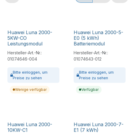
Huawei Luna 2000-
Huawei Luna 2000-5-
5KW-CO
E0 (5 kWh)
Leistungsmodul
Batteriemodul
Hersteller-Art.-Nr.:
Hersteller-Art.-Nr.:
01074646-004
01074643-012
Bitte
einloggen,
um
Bitte
einloggen,
um
Preise zu sehen
Preise zu sehen
Wenige verfügbar
Verfügbar
Huawei Luna 2000-
Huawei Luna 2000-7-
10KW-C1
E1 (7 kWh)