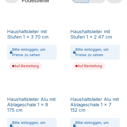
Podestleiter
Haushaltsleiter mit
Haushaltsleiter mit
Stufen 1 x 3 70 cm
Stufen 1 x 2 47 cm
Bitte
einloggen,
um
Bitte
einloggen,
um
Preise zu sehen
Preise zu sehen
Auf Bestellung
Auf Bestellung
Haushaltsleiter Alu mit
Haushaltsleiter Alu mit
Ablageschale 1 x 8
Ablageschale 1 x 7
175 cm
152 cm
Bitte
einloggen,
um
Bitte
einloggen,
um