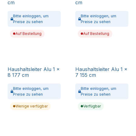
cm
cm
Bitte
einloggen,
um
Bitte
einloggen,
um
Preise zu sehen
Preise zu sehen
Auf Bestellung
Auf Bestellung
Haushaltsleiter Alu 1 x
Haushaltsleiter Alu 1 x
8 177 cm
7 155 cm
Bitte
einloggen,
um
Bitte
einloggen,
um
Preise zu sehen
Preise zu sehen
Wenige verfügbar
Verfügbar