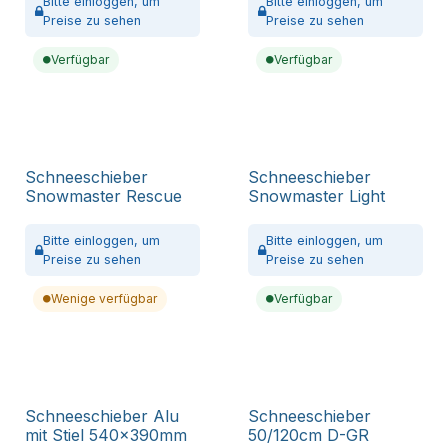
Bitte
einloggen,
um
Bitte
einloggen,
um
Preise zu sehen
Preise zu sehen
Verfügbar
Verfügbar
Schneeschieber
Schneeschieber
Snowmaster Rescue
Snowmaster Light
Bitte
einloggen,
um
Bitte
einloggen,
um
Preise zu sehen
Preise zu sehen
Wenige verfügbar
Verfügbar
Schneeschieber Alu
Schneeschieber
mit Stiel 540x390mm
50/120cm D-GR