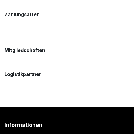
Zahlungsarten
Mitgliedschaften
Logistikpartner
Informationen