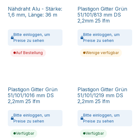
Nähdraht Alu - Stärke:
Plastigon Gitter Grün
1,6 mm, Länge: 36 m
51/101/813 mm DS
2,2mm 25 lfm
Bitte
einloggen,
um
Bitte
einloggen,
um
Preise zu sehen
Preise zu sehen
Auf Bestellung
Wenige verfügbar
Plastigon Gitter Grün
Plastigon Gitter Grün
51/101/1016 mm DS
51/101/1219 mm DS
2,2mm 25 lfm
2,2mm 25 lfm
Bitte
einloggen,
um
Bitte
einloggen,
um
Preise zu sehen
Preise zu sehen
Verfügbar
Verfügbar