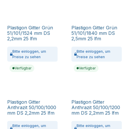
Plastigon Gitter Grün
Plastigon Gitter Grün
51/101/1524 mm DS
51/101/1840 mm DS
2,2mm 25 lfm
2,5mm 25 lfm
Bitte
einloggen,
um
Bitte
einloggen,
um
Preise zu sehen
Preise zu sehen
Verfügbar
Verfügbar
Plastigon Gitter
Plastigon Gitter
Anthrazit 50/100/1000
Anthrazit 50/100/1200
mm DS 2,2mm 25 lfm
mm DS 2,2mm 25 lfm
Bitte
einloggen,
um
Bitte
einloggen,
um