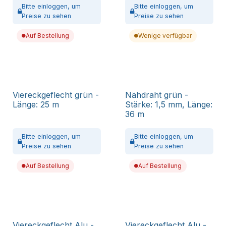
Bitte
einloggen,
um
Bitte
einloggen,
um
Preise zu sehen
Preise zu sehen
Auf Bestellung
Wenige verfügbar
Viereckgeflecht grün -
Nähdraht grün -
Länge: 25 m
Stärke: 1,5 mm, Länge:
36 m
Bitte
einloggen,
um
Bitte
einloggen,
um
Preise zu sehen
Preise zu sehen
Auf Bestellung
Auf Bestellung
Viereckgeflecht Alu -
Viereckgeflecht Alu -