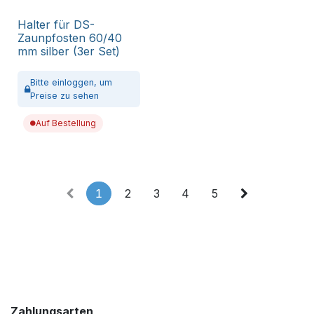
Halter für DS-
Zaunpfosten 60/40
mm silber (3er Set)
Bitte
einloggen,
um
Preise zu sehen
Auf Bestellung
1
2
3
4
5
Zahlungsarten