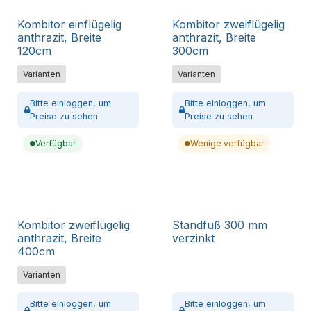
Kombitor einflügelig
Kombitor zweiflügelig
anthrazit, Breite
anthrazit, Breite
120cm
300cm
Varianten
Varianten
Bitte
einloggen,
um
Bitte
einloggen,
um
Preise zu sehen
Preise zu sehen
Verfügbar
Wenige verfügbar
Kombitor zweiflügelig
Standfuß 300 mm
anthrazit, Breite
verzinkt
400cm
Varianten
Bitte
einloggen,
um
Bitte
einloggen,
um