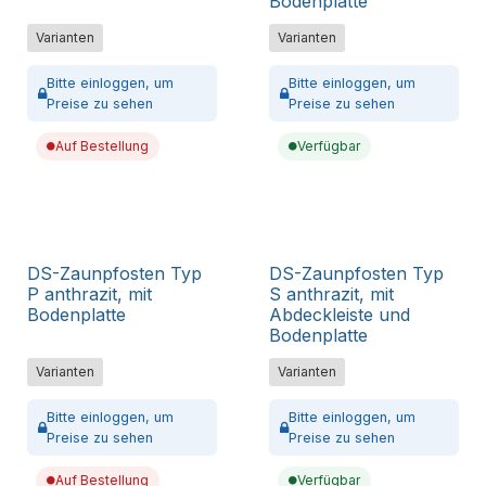
Bodenplatte
Varianten
Varianten
Bitte
einloggen,
um
Bitte
einloggen,
um
Preise zu sehen
Preise zu sehen
Auf Bestellung
Verfügbar
DS-Zaunpfosten Typ
DS-Zaunpfosten Typ
P anthrazit, mit
S anthrazit, mit
Bodenplatte
Abdeckleiste und
Bodenplatte
Varianten
Varianten
Bitte
einloggen,
um
Bitte
einloggen,
um
Preise zu sehen
Preise zu sehen
Auf Bestellung
Verfügbar