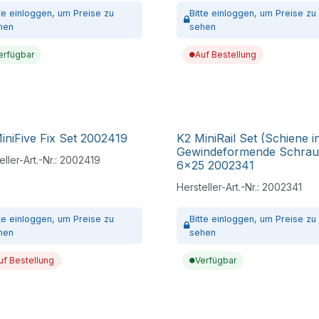
tte
einloggen,
um Preise zu
Bitte
einloggen,
um Preise zu
hen
sehen
erfügbar
Auf Bestellung
iniFive Fix Set 2002419
K2 MiniRail Set (Schiene in
Gewindeformende Schra
ller-Art.-Nr.:
2002419
6x25 2002341
Hersteller-Art.-Nr.:
2002341
tte
einloggen,
um Preise zu
Bitte
einloggen,
um Preise zu
hen
sehen
uf Bestellung
Verfügbar