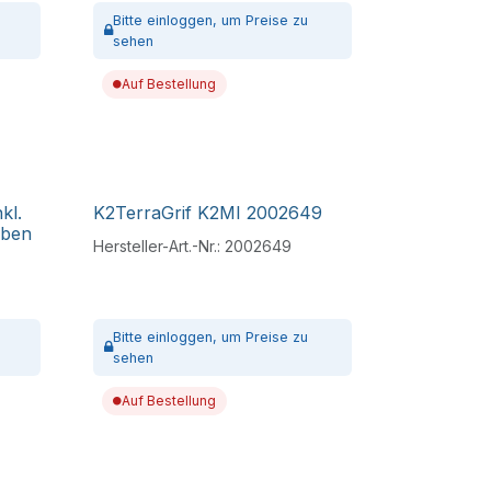
Bitte
einloggen,
um Preise zu
sehen
Auf Bestellung
kl.
K2TerraGrif K2MI 2002649
uben
Hersteller-Art.-Nr.:
2002649
Bitte
einloggen,
um Preise zu
sehen
Auf Bestellung