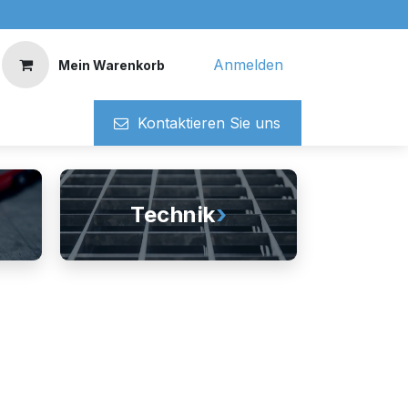
Anmelden
Mein Warenkorb
Kontaktieren ​​Si​​e uns
›
Technik