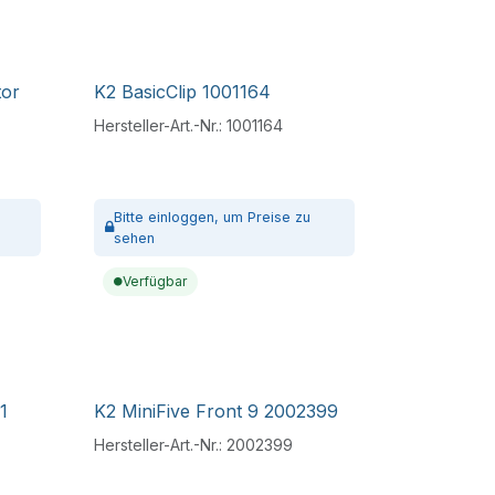
tor
K2 BasicClip 1001164
Hersteller-Art.-Nr.:
1001164
Bitte
einloggen,
um Preise zu
sehen
Verfügbar
1
K2 MiniFive Front 9 2002399
Hersteller-Art.-Nr.:
2002399