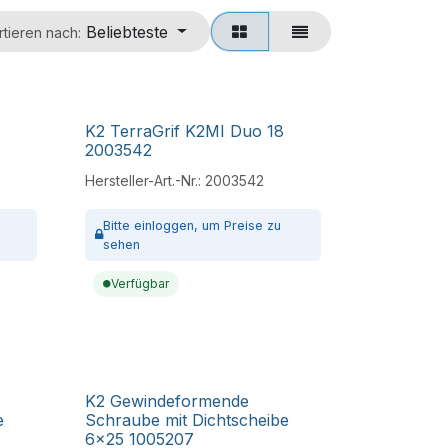
Beliebteste
rtieren nach:
K2 TerraGrif K2MI Duo 18
2003542
Hersteller-Art.-Nr.:
2003542
Bitte
einloggen,
um Preise zu
sehen
Verfügbar
K2 Gewindeformende
e
Schraube mit Dichtscheibe
6x25 1005207